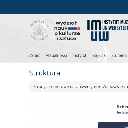
Przejdź
do
treści
⌂ Start
Aktualności
Instytut
Zajęcia
Studenci
Struktura
Strony internetowe na Uniwersytecie Warszawskim