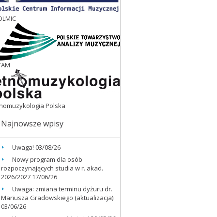
OLMIC
TAM
tnomuzykologia Polska
Najnowsze wpisy
Uwaga!
03/08/26
Nowy program dla osób
rozpoczynających studia w r. akad.
2026/2027
17/06/26
Uwaga: zmiana terminu dyżuru dr.
Mariusza Gradowskiego (aktualizacja)
03/06/26