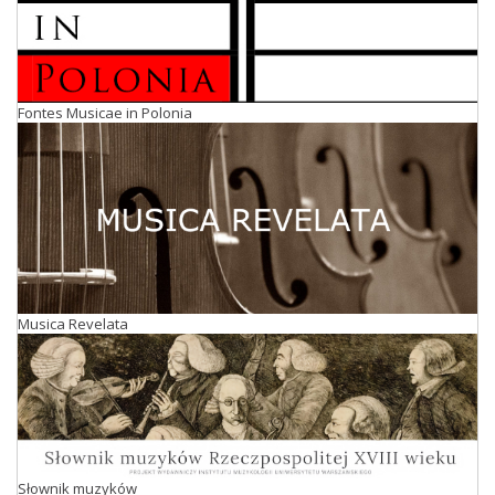
Fontes Musicae in Polonia
Musica Revelata
Słownik muzyków