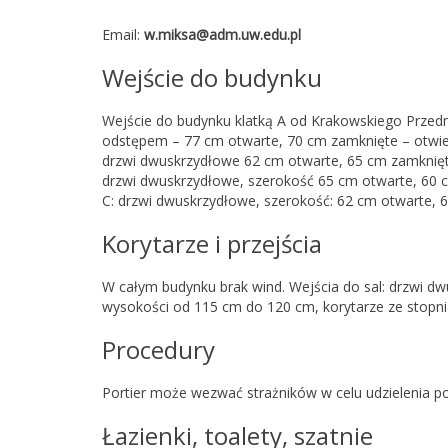
Email:
w.miksa@adm.uw.edu.pl
Wejście do budynku
Wejście do budynku klatką A od Krakowskiego Przed
odstępem – 77 cm otwarte, 70 cm zamknięte – otwier
drzwi dwuskrzydłowe 62 cm otwarte, 65 cm zamknięte
drzwi dwuskrzydłowe, szerokość 65 cm otwarte, 60 c
C: drzwi dwuskrzydłowe, szerokość: 62 cm otwarte, 
Korytarze i przejścia
W całym budynku brak wind. Wejścia do sal: drzwi d
wysokości od 115 cm do 120 cm, korytarze ze stopni
Procedury
Portier może wezwać strażników w celu udzielenia 
Łazienki, toalety, szatnie