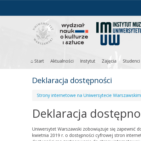
Przejdź
do
treści
⌂ Start
Aktualności
Instytut
Zajęcia
Studenci
Deklaracja dostępności
Strony internetowe na Uniwersytecie Warszawskim
Deklaracja dostępno
Uniwersytet Warszawski
zobowiązuje się zapewnić do
kwietnia 2019 r. o dostępności cyfrowej stron intern