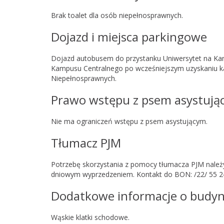
Brak toalet dla osób niepełnosprawnych.
Dojazd i miejsca parkingowe
Dojazd autobusem do przystanku Uniwersytet na Kar
Kampusu Centralnego po wcześniejszym uzyskaniu ka
Niepełnosprawnych.
Prawo wstępu z psem asystują
Nie ma ograniczeń wstępu z psem asystującym.
Tłumacz PJM
Potrzebę skorzystania z pomocy tłumacza PJM należ
dniowym wyprzedzeniem. Kontakt do BON: /22/ 55 24
Dodatkowe informacje o budy
Wąskie klatki schodowe.