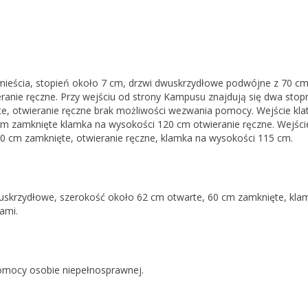
mieścia, stopień około 7 cm, drzwi dwuskrzydłowe podwójne z 70 c
anie ręczne. Przy wejściu od strony Kampusu znajdują się dwa stopn
, otwieranie ręczne brak możliwości wezwania pomocy. Wejście klat
m zamknięte klamka na wysokości 120 cm otwieranie ręczne. Wejście
60 cm zamknięte, otwieranie ręczne, klamka na wysokości 115 cm.
wuskrzydłowe, szerokość około 62 cm otwarte, 60 cm zamknięte, klam
ami.
pomocy osobie niepełnosprawnej.