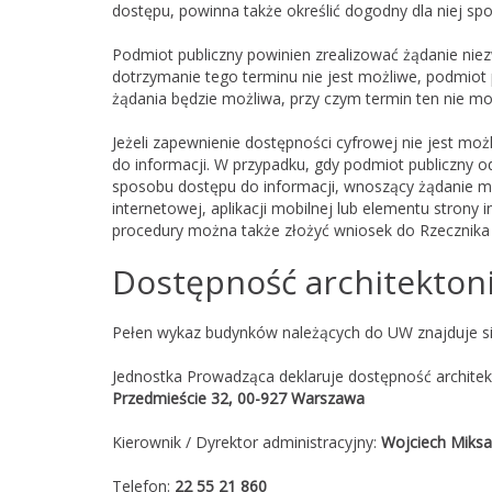
dostępu, powinna także określić dogodny dla niej spo
Podmiot publiczny powinien zrealizować żądanie niezwł
dotrzymanie tego terminu nie jest możliwe, podmiot 
żądania będzie możliwa, przy czym termin ten nie mo
Jeżeli zapewnienie dostępności cyfrowej nie jest m
do informacji. W przypadku, gdy podmiot publiczny o
sposobu dostępu do informacji, wnoszący żądanie m
internetowej, aplikacji mobilnej lub elementu strony 
procedury można także złożyć wniosek do Rzecznika
Dostępność architekton
Pełen wykaz budynków należących do UW znajduje s
Jednostka Prowadząca deklaruje dostępność archite
Przedmieście 32, 00-927 Warszawa
Kierownik / Dyrektor administracyjny:
Wojciech Miksa
Telefon:
22 55 21 860