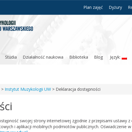
Plan zajęć
Dyżury
Re
Studia
Działalność naukowa
Biblioteka
Blog
Język:
>
Instytut Muzykologii UW
>
Deklaracja dostępności
ści
stępność swojej strony internetowej zgodnie z przepisami ustawy z 
etowych i aplikacji mobilnych podmiotów publicznych. Oświadczenie w