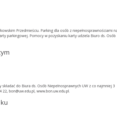
kowskim Przedmieściu. Parking dla osób z niepełnosprawnościami na
rty parkingowej. Pomocy w pozyskaniu karty udziela Biuro ds. Osób
cym
y składać do Biura ds. Osób Niepełnosprawnych UW z co najmniej 3
 22, bon@uw.edu.pl, www.bon.uw.edu.pl.
nku