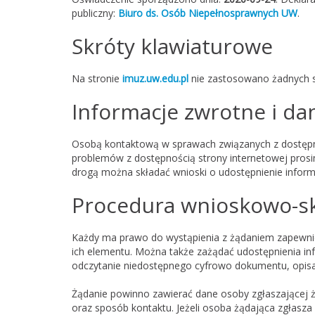
publiczny:
Biuro ds. Osób Niepełnosprawnych UW
.
Skróty klawiaturowe
Na stronie
imuz.uw.edu.pl
nie zastosowano żadnych s
Informacje zwrotne i d
Osobą kontaktową w sprawach związanych z dostępno
problemów z dostępnością strony internetowej prosi
drogą można składać wnioski o udostępnienie inform
Procedura wnioskowo-s
Każdy ma prawo do wystąpienia z żądaniem zapewnieni
ich elementu. Można także zażądać udostępnienia in
odczytanie niedostępnego cyfrowo dokumentu, opisani
Żądanie powinno zawierać dane osoby zgłaszającej żą
oraz sposób kontaktu. Jeżeli osoba żądająca zgłasz