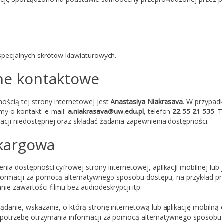
pecjalnych skrótów klawiaturowych.
ane kontaktowe
ścią tej strony internetowej jest
Anastasiya Niakrasava
. W przypad
my o kontakt: e-mail:
a.niakrasava@uw.edu.pl
, telefon
22 55 21 535
. 
acji niedostępnej oraz składać żądania zapewnienia dostępności.
kargowa
a dostępności cyfrowej strony internetowej, aplikacji mobilnej lub 
formacji za pomocą alternatywnego sposobu dostępu, na przykład p
e zawartości filmu bez audiodeskrypcji itp.
danie, wskazanie, o którą stronę internetową lub aplikację mobilną 
a potrzebę otrzymania informacji za pomocą alternatywnego sposobu