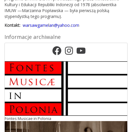
Kultury i Edukacji Republiki Indonezji od 1978 (absolwentka
IMUW —Marzanna Popławska — była pierwszą polską
stypendystką tego programu).
Kontakt:
warsawgamelan@yahoo.com
Informacje archiwalne
Facebook
Instagram
YouTube
Fontes Musicae in Polonia