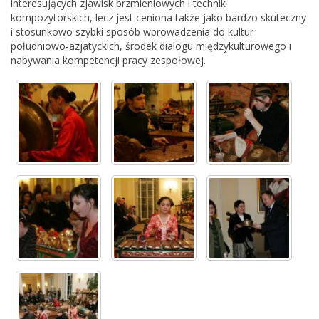
interesujących zjawisk brzmieniowych i technik
kompozytorskich, lecz jest ceniona także jako bardzo skuteczny
i stosunkowo szybki sposób wprowadzenia do kultur
południowo-azjatyckich, środek dialogu międzykulturowego i
nabywania kompetencji pracy zespołowej.