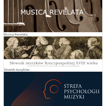
Musica Revelata
Słownik muzyków