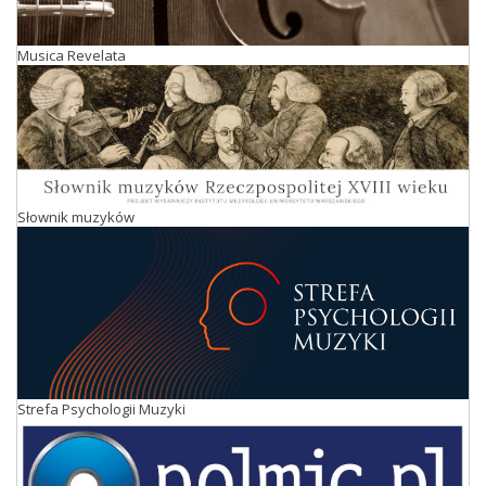
Musica Revelata
Słownik muzyków
Strefa Psychologii Muzyki