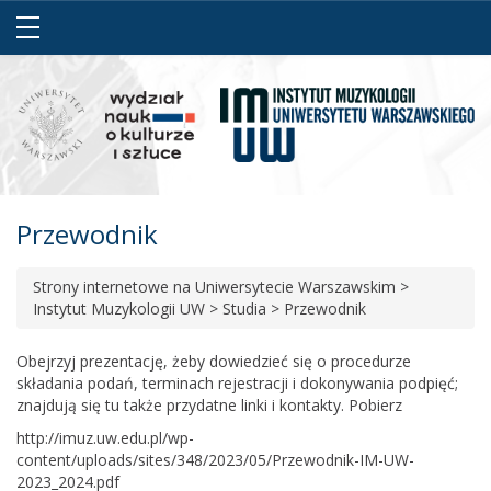
Przewodnik
Strony internetowe na Uniwersytecie Warszawskim
>
Instytut Muzykologii UW
>
Studia
>
Przewodnik
Obejrzyj prezentację
, żeby dowiedzieć się o procedurze
składania podań, terminach rejestracji i dokonywania podpięć;
znajdują się tu także przydatne linki i kontakty.
Pobierz
http://imuz.uw.edu.pl/wp-
content/uploads/sites/348/2023/05/Przewodnik-IM-UW-
2023_2024.pdf